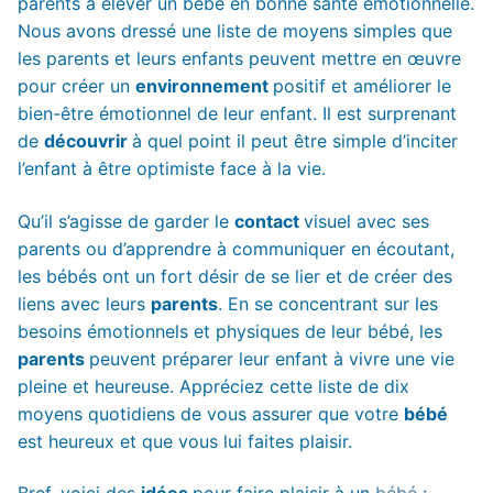
parents à élever un bébé en bonne santé émotionnelle.
Nous avons dressé une liste de moyens simples que
les parents et leurs enfants peuvent mettre en œuvre
pour créer un
environnement
positif et améliorer le
bien-être émotionnel de leur enfant. Il est surprenant
de
découvrir
à quel point il peut être simple d’inciter
l’enfant à être optimiste face à la vie.
Qu’il s’agisse de garder le
contact
visuel avec ses
parents ou d’apprendre à communiquer en écoutant,
les bébés ont un fort désir de se lier et de créer des
liens avec leurs
parents
. En se concentrant sur les
besoins émotionnels et physiques de leur bébé, les
parents
peuvent préparer leur enfant à vivre une vie
pleine et heureuse. Appréciez cette liste de dix
moyens quotidiens de vous assurer que votre
bébé
est heureux et que vous lui faites plaisir.