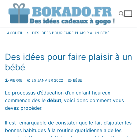
Aller
au
contenu
ACCUEIL
DES IDÉES POUR FAIRE PLAISIR À UN BÉBÉ
Rechercher :
Des idées pour faire plaisir à un
bébé
PIERRE
25 JANVIER 2022
BÉBÉ
Le processus d’éducation d’un enfant heureux
commence dès le
début
, voici donc comment vous
devez procéder.
Il est remarquable de constater que le fait d’ajouter les
bonnes habitudes à la routine quotidienne aide les