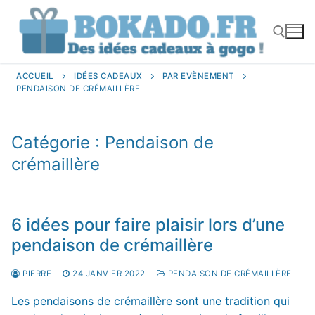
Aller
au
contenu
ACCUEIL
IDÉES CADEAUX
PAR EVÈNEMENT
PENDAISON DE CRÉMAILLÈRE
Rechercher :
Catégorie :
Pendaison de
crémaillère
6 idées pour faire plaisir lors d’une
pendaison de crémaillère
PIERRE
24 JANVIER 2022
PENDAISON DE CRÉMAILLÈRE
Les pendaisons de crémaillère sont une tradition qui