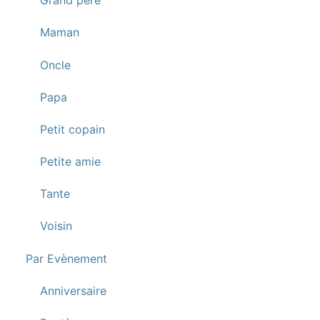
Grand père
Maman
Oncle
Papa
Petit copain
Petite amie
Tante
Voisin
Par Evènement
Anniversaire