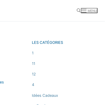
MENU
Rechercher :
LES CATÉGORIES
1
11
12
des
4
Idées Cadeaux