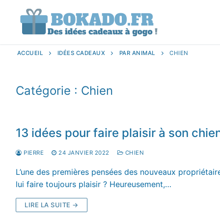
Aller
au
contenu
ACCUEIL
IDÉES CADEAUX
PAR ANIMAL
CHIEN
Catégorie :
Chien
13 idées pour faire plaisir à son chie
PIERRE
24 JANVIER 2022
CHIEN
L’une des premières pensées des nouveaux propriétaire
lui faire toujours plaisir ? Heureusement,…
LIRE LA SUITE →