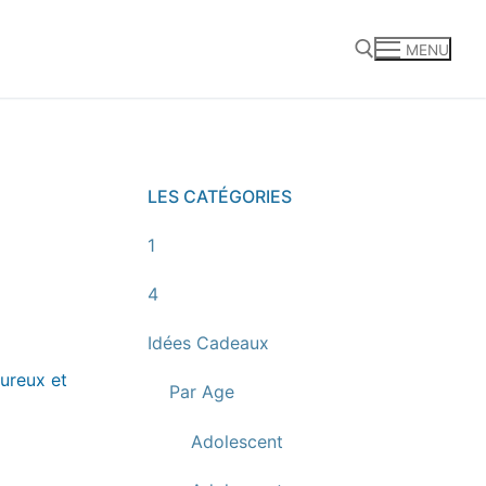
MENU
Rechercher :
LES CATÉGORIES
1
4
Idées Cadeaux
ureux et
Par Age
Adolescent