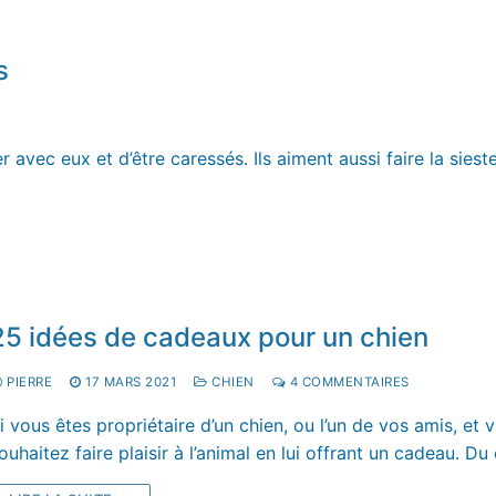
s
 avec eux et d’être caressés. Ils aiment aussi faire la sies
25 idées de cadeaux pour un chien
PIERRE
17 MARS 2021
CHIEN
4 COMMENTAIRES
i vous êtes propriétaire d’un chien, ou l’un de vos amis, et 
ouhaitez faire plaisir à l’animal en lui offrant un cadeau. D