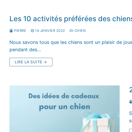
Les 10 activités préférées des chien
PIERRE
14 JANVIER 2022
CHIEN
Nous savons tous que les chiens sont un plaisir de jouer
pendant des…
LIRE LA SUITE →
S
s