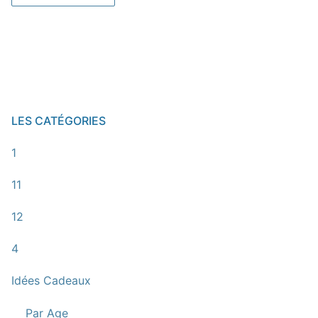
LES CATÉGORIES
1
11
12
4
Idées Cadeaux
Par Age