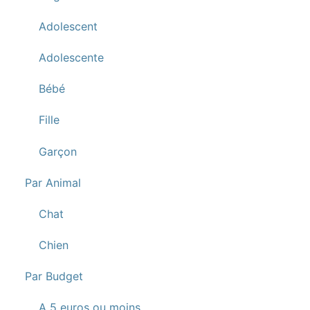
Adolescent
Adolescente
Bébé
Fille
Garçon
Par Animal
Chat
Chien
Par Budget
A 5 euros ou moins