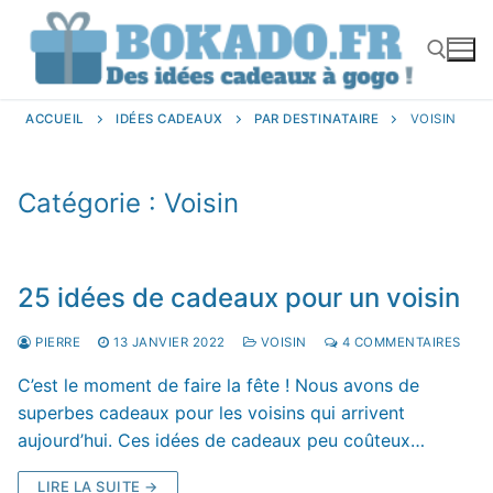
Aller
au
contenu
ACCUEIL
IDÉES CADEAUX
PAR DESTINATAIRE
VOISIN
Rechercher :
Catégorie :
Voisin
25 idées de cadeaux pour un voisin
PIERRE
13 JANVIER 2022
VOISIN
4 COMMENTAIRES
C’est le moment de faire la fête ! Nous avons de
superbes cadeaux pour les voisins qui arrivent
aujourd’hui. Ces idées de cadeaux peu coûteux…
LIRE LA SUITE →