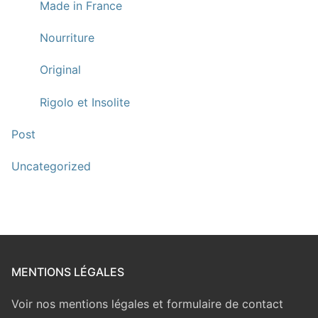
Made in France
Nourriture
Original
Rigolo et Insolite
Post
Uncategorized
MENTIONS LÉGALES
Voir nos mentions légales et formulaire de contact