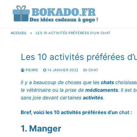
Aller
au
contenu
ACCUEIL
LES 10 ACTIVITÉS PRÉFÉRÉES D’UN CHAT
Les 10 activités préférées d’
PIERRE
14 JANVIER 2022
CHAT
Il y a beaucoup de choses que les
chats
choisissen
le vétérinaire ou la prise de
médicaments
. Il est
sans joie devant certaines
activités
.
Bref, voici les 10 activités préférées d’un
chat
:
1. Manger