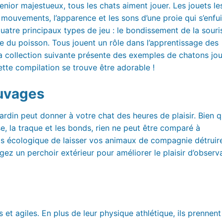
nior majestueux, tous les chats aiment jouer. Les jouets le
 mouvements, l’apparence et les sons d’une proie qui s’enfui
atre principaux types de jeu : le bondissement de la souris
se du poisson. Tous jouent un rôle dans l’apprentissage des
 La collection suivante présente des exemples de chatons jo
ette compilation se trouve être adorable !
auvages
din peut donner à votre chat des heures de plaisir. Bien qu
e, la traque et les bonds, rien ne peut être comparé à
pas écologique de laisser vos animaux de compagnie détruire
gez un perchoir extérieur pour améliorer le plaisir d’observ
 et agiles. En plus de leur physique athlétique, ils prennent