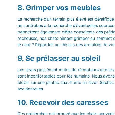
8. Grimper vos meubles
La recherche d’un terrain plus élevé est bénéfique 
en contrebas à la recherche d’éventuelles sources 
permettent également d’être conscients des préda
rocheuses, nos chats aiment grimper au sommet de
le chat ? Regardez au-dessus des armoires de votr
9. Se prélasser au soleil
Les chats possèdent moins de récepteurs que les
sont inconfortables pour les humains. Nous avons t
blottir sur une plinthe chauffante en hiver. Sache
accidentelles.
10. Recevoir des caresses
Des recherches ont prouvé que les chats peuvent d