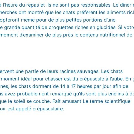
’heure du repas et ils ne sont pas responsables. Le dîner 
erches ont montré que les chats préfèrent les aliments ric
s opteront même pour de plus petites portions d’une
e grande quantité de croquettes riches en glucides. Si votr
le moment d’examiner de plus près le contenu nutritionnel de
rvent une partie de leurs racines sauvages. Les chats
 moment idéal pour chasser est du crépuscule à l’aube. En 
rnes, les chats dorment de 14 à 17 heures par jour afin de
ous avez probablement remarqué qu’ils sont plus enclins à d
sque le soleil se couche. Fait amusant Le terme scientifique
soir est appelé crépusculaire.