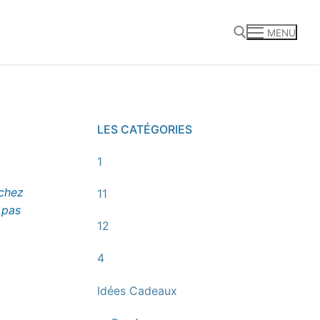
MENU
Rechercher :
LES CATÉGORIES
1
 chez
11
 pas
12
4
Idées Cadeaux