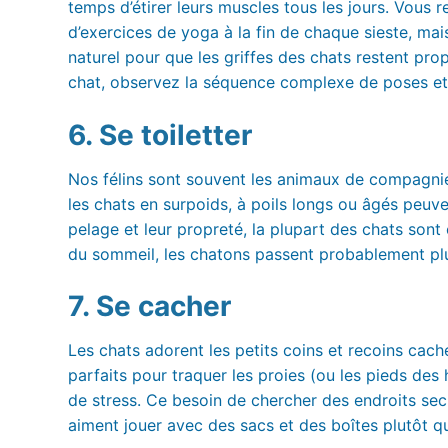
temps d’étirer leurs muscles tous les jours. Vous
d’exercices de yoga à la fin de chaque sieste, mais i
naturel pour que les griffes des chats restent prop
chat, observez la séquence complexe de poses et d
6. Se toiletter
Nos félins sont souvent les animaux de compagnie 
les chats en surpoids, à poils longs ou âgés peuven
pelage et leur propreté, la plupart des chats son
du sommeil, les chatons passent probablement plus
7. Se cacher
Les chats adorent les petits coins et recoins cach
parfaits pour traquer les proies (ou les pieds des
de stress. Ce besoin de chercher des endroits secr
aiment jouer avec des sacs et des boîtes plutôt qu’