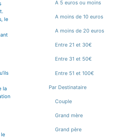
A 5 euros ou moins
s
t.
A moins de 10 euros
, le
A moins de 20 euros
uant
Entre 21 et 30€
Entre 31 et 50€
’ils
Entre 51 et 100€
Par Destinataire
 la
ation
Couple
Grand mère
Grand père
 le