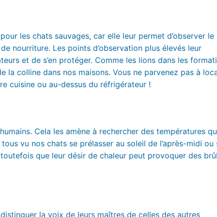
pour les chats sauvages, car elle leur permet d’observer le 
de nourriture. Les points d’observation plus élevés leur
teurs et de s’en protéger. Comme les lions dans les format
 la colline dans nos maisons. Vous ne parvenez pas à loca
e cuisine ou au-dessus du réfrigérateur !
 humains. Cela les amène à rechercher des températures qu
ous vu nos chats se prélasser au soleil de l’après-midi ou 
z toutefois que leur désir de chaleur peut provoquer des brû
istinguer la voix de leurs maîtres de celles des autres