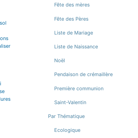
Fête des mères
Fête des Pères
sol
Liste de Mariage
ions
liser
Liste de Naissance
Noël
Pendaison de crémaillère
i
Première communion
se
lures
Saint-Valentin
Par Thématique
Ecologique