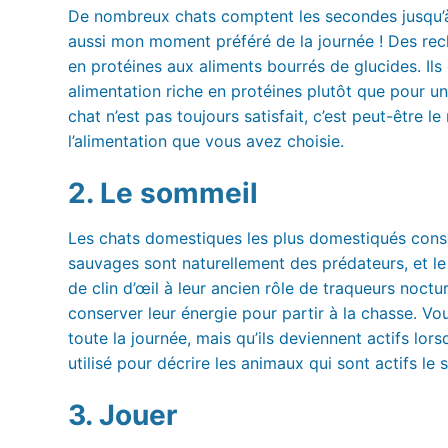
De nombreux chats comptent les secondes jusqu’à l
aussi mon moment préféré de la journée ! Des rech
en protéines aux aliments bourrés de glucides. Il
alimentation riche en protéines plutôt que pour un
chat n’est pas toujours satisfait, c’est peut-être 
l’alimentation que vous avez choisie.
2. Le sommeil
Les chats domestiques les plus domestiqués conse
sauvages sont naturellement des prédateurs, et le
de clin d’œil à leur ancien rôle de traqueurs noctu
conserver leur énergie pour partir à la chasse. V
toute la journée, mais qu’ils deviennent actifs lor
utilisé pour décrire les animaux qui sont actifs le 
3. Jouer