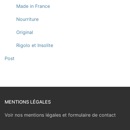
Made in France
Nourriture
Original
Rigolo et Insolite
Post
MENTIONS LÉGALES
Voir nos mentions légales et formulaire de contact