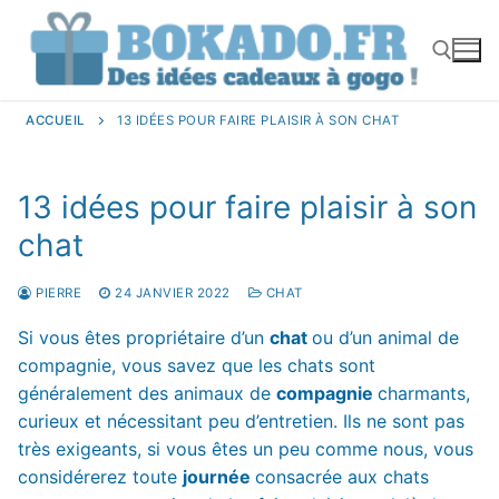
Aller
au
contenu
ACCUEIL
13 IDÉES POUR FAIRE PLAISIR À SON CHAT
Rechercher :
13 idées pour faire plaisir à son
chat
PIERRE
24 JANVIER 2022
CHAT
Si vous êtes propriétaire d’un
chat
ou d’un animal de
compagnie, vous savez que les chats sont
généralement des animaux de
compagnie
charmants,
curieux et nécessitant peu d’entretien. Ils ne sont pas
très exigeants, si vous êtes un peu comme nous, vous
considérerez toute
journée
consacrée aux chats