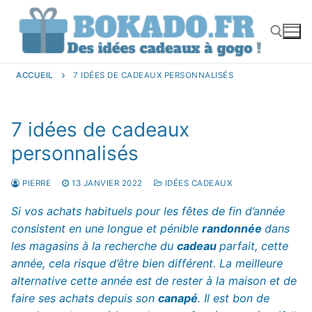
Aller
au
contenu
ACCUEIL
7 IDÉES DE CADEAUX PERSONNALISÉS
Rechercher :
7 idées de cadeaux
personnalisés
PIERRE
13 JANVIER 2022
IDÉES CADEAUX
Si vos achats habituels pour les fêtes de fin d’année
consistent en une longue et pénible
randonnée
dans
les magasins à la recherche du
cadeau
parfait, cette
année, cela risque d’être bien différent. La meilleure
alternative cette année est de rester à la maison et de
faire ses achats depuis son
canapé
. Il est bon de